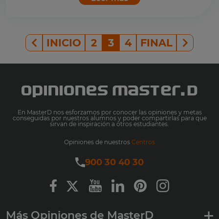
INICIO
2
3
4
FINAL
En MasterD nos esforzamos por conocer las opiniones y metas
conseguidas por nuestros alumnos y poder compartirlas para que
sirvan de inspiración a otros estudiantes.
Opiniones de nuestros
Centros
900 30 40 30
Más Opiniones de MasterD