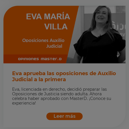
Eva aprueba las oposiciones de Auxilio
Judicial a la primera
Eva, licenciada en derecho, decidió preparar las
Oposiciones de Justicia siendo adulta. Ahora
celebra haber aprobado con MasterD. ¡Conoce su
experiencia!
Leer más