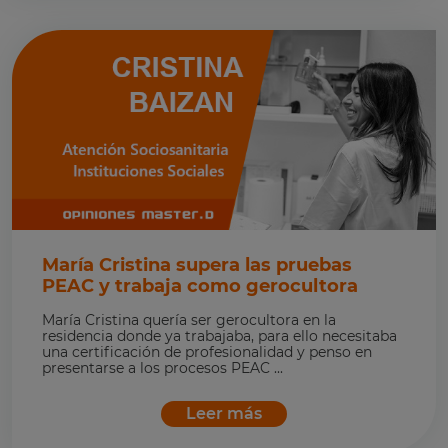
María Cristina supera las pruebas
PEAC y trabaja como gerocultora
María Cristina quería ser gerocultora en la
residencia donde ya trabajaba, para ello necesitaba
una certificación de profesionalidad y penso en
presentarse a los procesos PEAC ...
Leer más