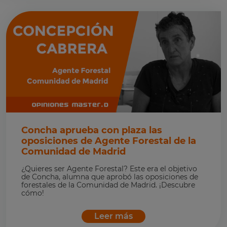
Concha aprueba con plaza las
oposiciones de Agente Forestal de la
Comunidad de Madrid
¿Quieres ser Agente Forestal? Este era el objetivo
de Concha, alumna que aprobó las oposiciones de
forestales de la Comunidad de Madrid. ¡Descubre
cómo!
Leer más