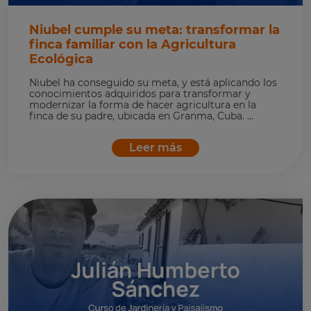
Niubel cumple su meta: transformar la
finca familiar con la Agricultura
Ecológica
Niubel ha conseguido su meta, y está aplicando los
conocimientos adquiridos para transformar y
modernizar la forma de hacer agricultura en la
finca de su padre, ubicada en Granma, Cuba. ...
Leer más