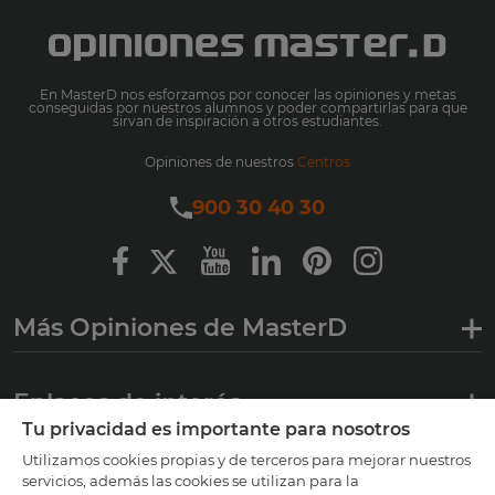
En MasterD nos esforzamos por conocer las opiniones y metas
conseguidas por nuestros alumnos y poder compartirlas para que
sirvan de inspiración a otros estudiantes.
Opiniones de nuestros
Centros
900 30 40 30
Más Opiniones de MasterD
Enlaces de interés
Tu privacidad es importante para nosotros
Utilizamos cookies propias y de terceros para mejorar nuestros
Certificaciones
servicios, además las cookies se utilizan para la