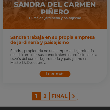
Sandra trabaja en su propia empresa
de jardinería y paisajismo
Sandra, propietaria de una empresa de jardinería
decidió ampliar sus conocimientos profesionales a
través del curso de jardinería y paisajismo en
MasterD.¡Descubre ...
Leer más
1
2
FINAL