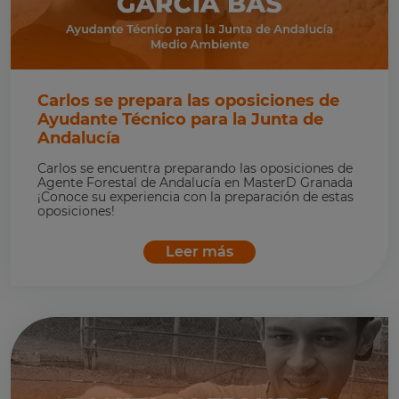
Carlos se prepara las oposiciones de
Ayudante Técnico para la Junta de
Andalucía
Carlos se encuentra preparando las oposiciones de
Agente Forestal de Andalucía en MasterD Granada
¡Conoce su experiencia con la preparación de estas
oposiciones!
Leer más