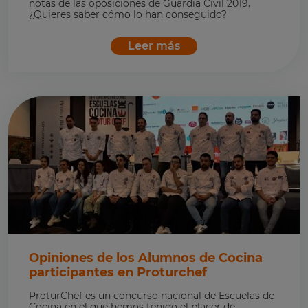
notas de las oposiciones de Guardia Civil 2019.
¿Quieres saber cómo lo han conseguido?
Leer más
Opiniones de los Alumnos de Cocina
participantes en Proturchef
ProturChef es un concurso nacional de Escuelas de
Cocina en el que hemos tenido el placer de