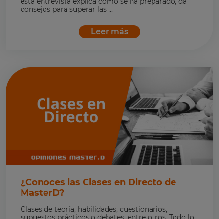
esta entrevista explica cómo se ha preparado, da
consejos para superar las ...
Leer más
¿Conoces las Clases en Directo de
MasterD?
Clases de teoría, habilidades, cuestionarios,
supuestos prácticos o debates, entre otros. Todo lo