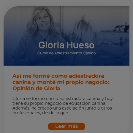
Así me formé como adiestradora
canina y monté mi propio negocio:
Opinión de Gloria
Gloria se formó como adiestradora canina y hoy
tiene su propio negocio de educación canina.
Además, ha creado una asociación junto a otros
profesionales, desde la que ...
Leer más