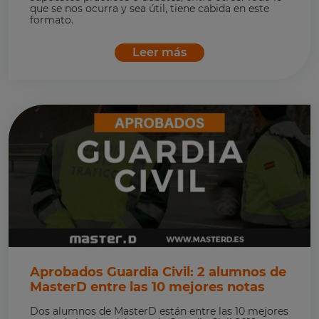
que se nos ocurra y sea útil, tiene cabida en este
formato.
Leer más
Aprobados Guardia Civil: 2 alumnos de
MasterD entre las 10 mejores notas
Dos alumnos de MasterD están entre las 10 mejores