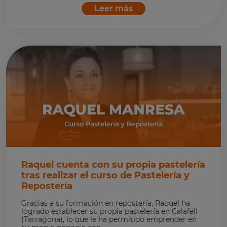
Leer más
Raquel cuenta con su propia pastelería
tras realizar el curso de Pastelería y
Repostería
Gracias a su formación en repostería, Raquel ha
logrado establecer su propia pastelería en Calafell
(Tarragona), lo que le ha permitido emprender en