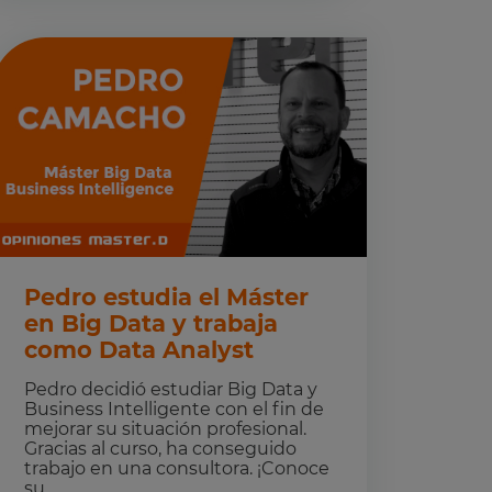
Pedro estudia el Máster
en Big Data y trabaja
como Data Analyst
Pedro decidió estudiar Big Data y
Business Intelligente con el fin de
mejorar su situación profesional.
Gracias al curso, ha conseguido
trabajo en una consultora. ¡Conoce
su ...