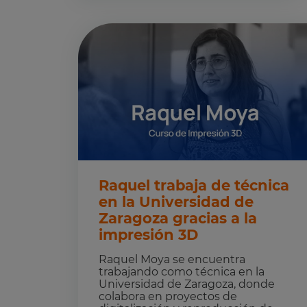
Raquel trabaja de técnica
en la Universidad de
Zaragoza gracias a la
impresión 3D
Raquel Moya se encuentra
trabajando como técnica en la
Universidad de Zaragoza, donde
colabora en proyectos de