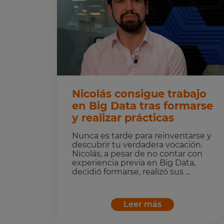
Nicolás consigue trabajo
en Big Data tras formarse
y realizar prácticas
Nunca es tarde para reinventarse y
descubrir tu verdadera vocación.
Nicolás, a pesar de no contar con
experiencia previa en Big Data,
decidió formarse, realizó sus ...
Leer más