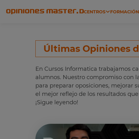
CENTROS
FORMACIÓ
ADMINISTRACIÓN, JUSTICIA
Últimas Opiniones 
En Cursos Informatica trabajamos ca
alumnos. Nuestro compromiso con la 
para preparar oposiciones, mejorar s
el mejor reflejo de los resultados q
¡Sigue leyendo!