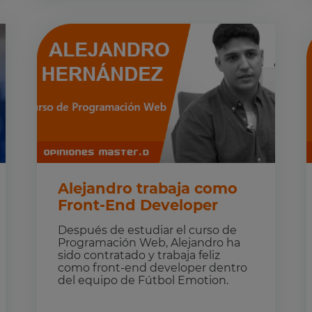
Alejandro trabaja como
Front-End Developer
Después de estudiar el curso de
Programación Web, Alejandro ha
sido contratado y trabaja feliz
como front-end developer dentro
del equipo de Fútbol Emotion.