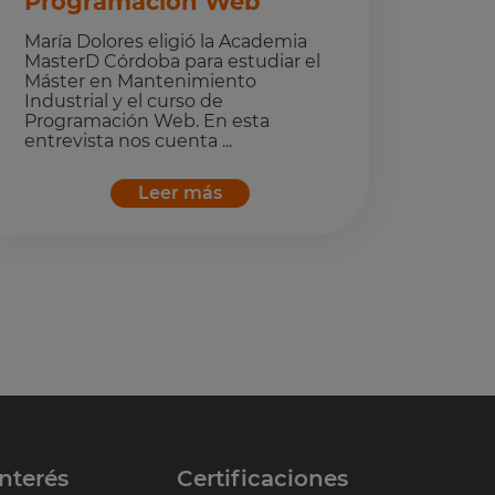
Programación Web
María Dolores eligió la Academia
MasterD Córdoba para estudiar el
Máster en Mantenimiento
Industrial y el curso de
Programación Web. En esta
entrevista nos cuenta ...
Leer más
nterés
Certificaciones