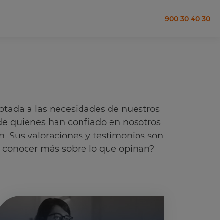
900 30 40 30
ptada a las necesidades de nuestros
 de quienes han confiado en nosotros
n. Sus valoraciones y testimonios son
es conocer más sobre lo que opinan?