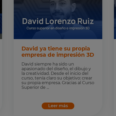
David ya tiene su propia
empresa de impresión 3D
David siempre ha sido un
apasionado del diseño, el dibujo y
la creatividad. Desde el inicio del
curso, tenía claro su objetivo: crear
su propia empresa. Gracias al Curso
Superior de ...
Leer más