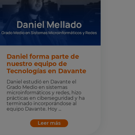
Daniel forma parte de
nuestro equipo de
Tecnologías en Davante
Daniel estudió en Davante el
Grado Medio en sistemas
microinformáticos y redes, hizo
prácticas en ciberseguridad y ha
terminado incorporándose al
equipo Davante. Hoy ...
Leer más