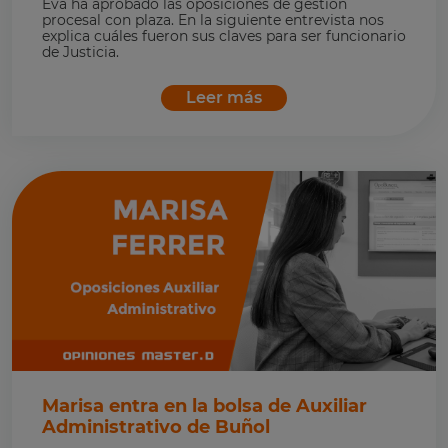
Eva ha aprobado las oposiciones de gestión
procesal con plaza. En la siguiente entrevista nos
explica cuáles fueron sus claves para ser funcionario
de Justicia.
Leer más
Marisa entra en la bolsa de Auxiliar
Administrativo de Buñol