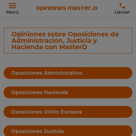
Menú
Llamar
Opiniones sobre Oposiciones de
Administración, Justicia y
Hacienda con MasterD
Oposiciones Administrativo
Oposiciones Hacienda
Oposiciones Unión Europea
Oposiciones Justicia