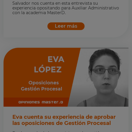
Salvador nos cuenta en esta entrevista su
experiencia opositando para Auxiliar Administrativo
con la academia MasterD.
Leer más
Eva cuenta su experiencia de aprobar
las oposiciones de Gestión Procesal