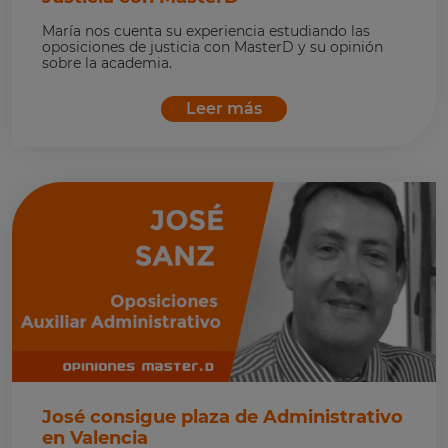
María nos cuenta su experiencia estudiando las
oposiciones de justicia con MasterD y su opinión
sobre la academia.
Leer más
José consigue plaza de Administrativo
en Valencia