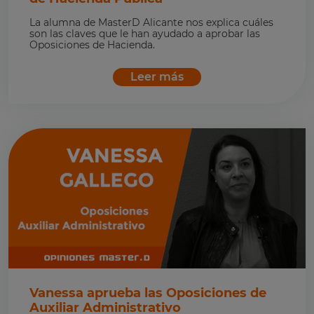
La alumna de MasterD Alicante nos explica cuáles
son las claves que le han ayudado a aprobar las
Oposiciones de Hacienda.
Leer más
Vanessa aprueba las Oposiciones de
Auxiliar Administrativo