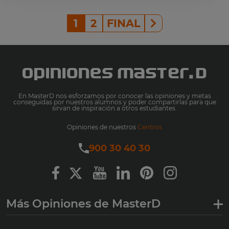
1
2
FINAL
En MasterD nos esforzamos por conocer las opiniones y metas
conseguidas por nuestros alumnos y poder compartirlas para que
sirvan de inspiración a otros estudiantes.
Opiniones de nuestros
Centros
900 30 40 30
Más Opiniones de MasterD