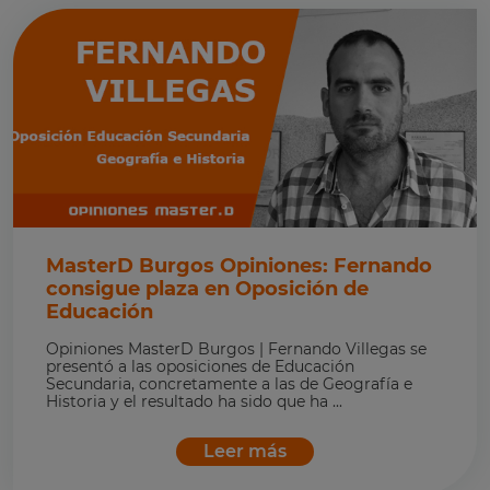
MasterD Burgos Opiniones: Fernando
consigue plaza en Oposición de
Educación
Opiniones MasterD Burgos | Fernando Villegas se
presentó a las oposiciones de Educación
Secundaria, concretamente a las de Geografía e
Historia y el resultado ha sido que ha ...
Leer más