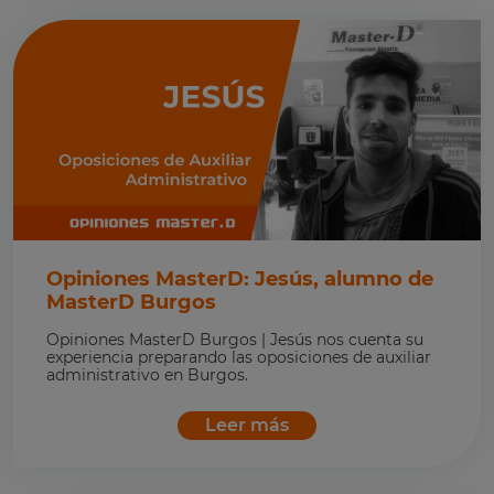
Opiniones MasterD: Jesús, alumno de
MasterD Burgos
Opiniones MasterD Burgos | Jesús nos cuenta su
experiencia preparando las oposiciones de auxiliar
administrativo en Burgos.
Leer más