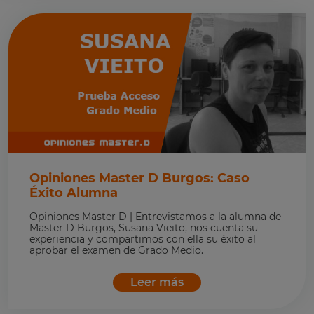
Opiniones Master D Burgos: Caso
Éxito Alumna
Opiniones Master D | Entrevistamos a la alumna de
Master D Burgos, Susana Vieito, nos cuenta su
experiencia y compartimos con ella su éxito al
aprobar el examen de Grado Medio.
Leer más