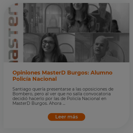
Opiniones MasterD Burgos: Alumno
Policía Nacional
Santiago quería presentarse a las oposiciones de
Bombero, pero al ver que no salía convocatoria
decidió hacerlo por las de Policía Nacional en
MasterD Burgos. Ahora ...
Leer más