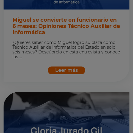
Miguel se convierte en funcionario en
6 meses: Opiniones Técnico Auxiliar de
Informática
¿Quieres saber cómo Miguel logró su plaza como
Técnico Auxiliar de Informática del Estado en solo
seis meses? Descúbrelo en esta entrevista y conoce
las ...
Leer más