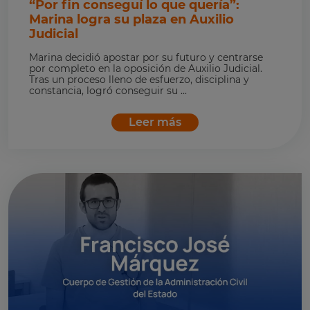
“Por fin conseguí lo que quería”:
Marina logra su plaza en Auxilio
Judicial
Marina decidió apostar por su futuro y centrarse
por completo en la oposición de Auxilio Judicial.
Tras un proceso lleno de esfuerzo, disciplina y
constancia, logró conseguir su ...
Leer más