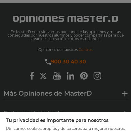
En MasterD nos esforzamos por conocer las opiniones y metas
conseguidas por nuestros alumnos y poder compartirlas para que
sirvan de inspiración a otros estudiantes.
Opiniones de nuestros
Centros
900 30 40 30
Más Opiniones de MasterD
Enlaces de interés
Tu privacidad es importante para nosotros
Utilizamos cookies propias y de terceros para mejorar nuestros