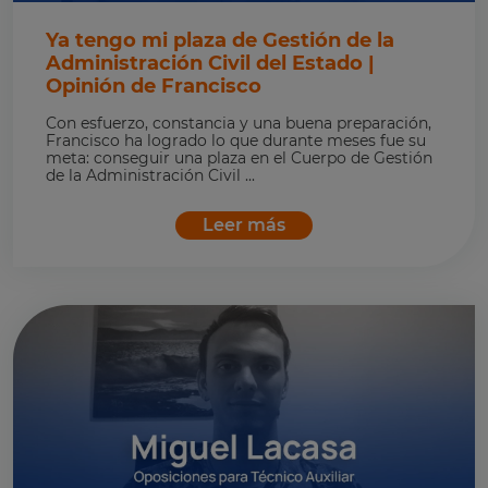
Ya tengo mi plaza de Gestión de la
Administración Civil del Estado |
Opinión de Francisco
Con esfuerzo, constancia y una buena preparación,
Francisco ha logrado lo que durante meses fue su
meta: conseguir una plaza en el Cuerpo de Gestión
de la Administración Civil ...
Leer más