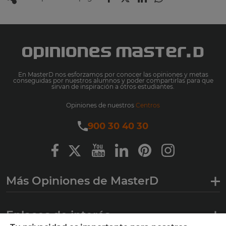
En MasterD nos esforzamos por conocer las opiniones y metas
conseguidas por nuestros alumnos y poder compartirlas para que
sirvan de inspiración a otros estudiantes.
Opiniones de nuestros
Centros
900 30 40 30
Más Opiniones de MasterD
Enlaces de interés