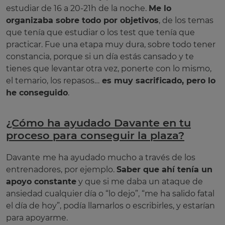
estudiar de 16 a 20-21h de la noche.
Me lo
organizaba sobre todo por objetivos
, de los temas
que tenía que estudiar o los test que tenía que
practicar. Fue una etapa muy dura, sobre todo tener
constancia, porque si un día estás cansado y te
tienes que levantar otra vez, ponerte con lo mismo,
el temario, los repasos…
es muy sacrificado, pero lo
he conseguido
.
¿Cómo ha ayudado Davante en tu
proceso para conseguir la plaza?
Davante
me ha ayudado mucho a través de los
entrenadores, por ejemplo.
Saber que ahí tenía un
apoyo constante
y que si me daba un ataque de
ansiedad cualquier día o “lo dejo”, “me ha salido fatal
el día de hoy”, podía llamarlos o escribirles, y estarían
para apoyarme.