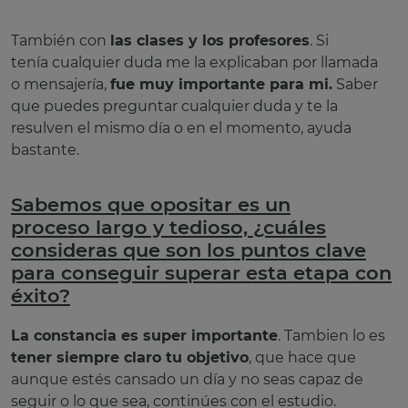
También con
las clases y los profesores
. Si
tenía cualquier duda me la explicaban por llamada
o mensajería,
fue muy importante para mi.
Saber
que puedes preguntar cualquier duda y te la
resulven el mismo día o en el momento, ayuda
bastante.
Sabemos que opositar es un
proceso largo y tedioso, ¿cuáles
consideras que son los puntos clave
para conseguir superar esta etapa con
éxito?
La constancia es super importante
. Tambien lo es
tener siempre claro tu objetivo
, que hace que
aunque estés cansado un día y no seas capaz de
seguir o lo que sea, continúes con el estudio.