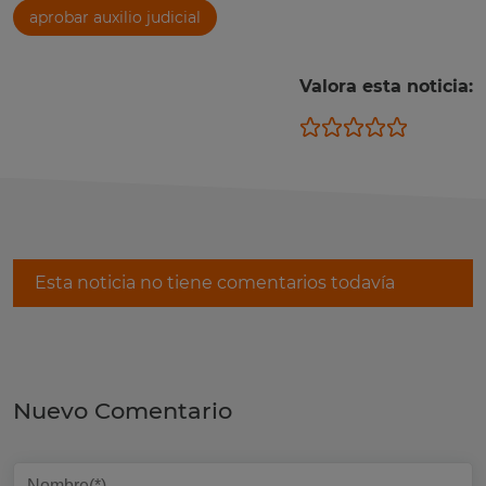
aprobar auxilio judicial
Valora esta noticia:
Esta noticia no tiene comentarios todavía
Nuevo Comentario