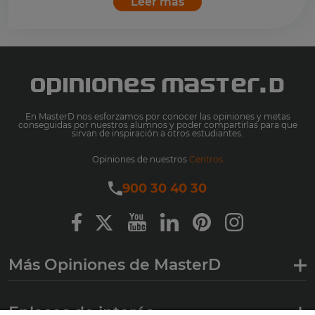
Leer más
En MasterD nos esforzamos por conocer las opiniones y metas
conseguidas por nuestros alumnos y poder compartirlas para que
sirvan de inspiración a otros estudiantes.
Opiniones de nuestros
Centros
900 30 40 30
Más Opiniones de MasterD
Enlaces de interés