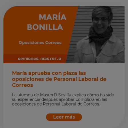
María aprueba con plaza las
oposiciones de Personal Laboral de
Correos
La alumna de MasterD Sevilla explica cómo ha sido
su experiencia después aprobar con plaza en las
oposiciones de Personal Laboral de Correos.
Leer más