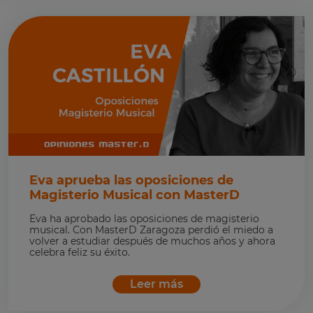
Eva aprueba las oposiciones de
Magisterio Musical con MasterD
Eva ha aprobado las oposiciones de magisterio
musical. Con MasterD Zaragoza perdió el miedo a
volver a estudiar después de muchos años y ahora
celebra feliz su éxito.
Leer más