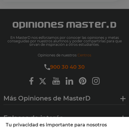
En MasterD nos esforzamos por conocer las opiniones y metas
conseguidas por nuestros alumnos y poder compartirlas para que
sirvan de inspiración a otros estudiantes.
Opiniones de nuestros
Centros
900 30 40 30
Más Opiniones de MasterD
Enlaces de interés
Tu privacidad es importante para nosotros