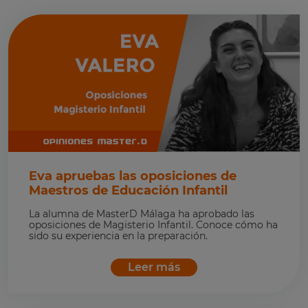
Eva apruebas las oposiciones de
Maestros de Educación Infantil
La alumna de MasterD Málaga ha aprobado las
oposiciones de Magisterio Infantil. Conoce cómo ha
sido su experiencia en la preparación.
Leer más