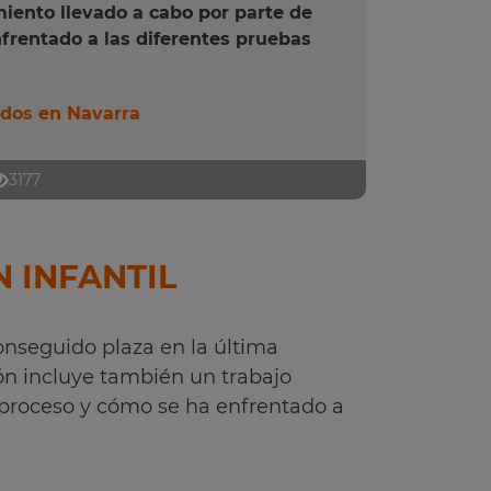
miento llevado a cabo por parte de
frentado a las diferentes pruebas
dos en Navarra
3177
 INFANTIL
onseguido plaza en la última
ón incluye también un trabajo
proceso y cómo se ha enfrentado a