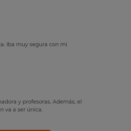
aza. Iba muy segura con mi
adora y profesoras. Además, el
 va a ser única.