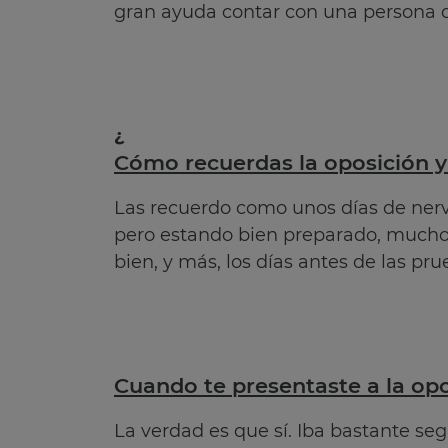
gran ayuda contar con una persona q
¿
Cómo recuerdas la oposición y
Las recuerdo como unos días de nervi
pero estando bien preparado, mucho
bien, y más, los días antes de las pru
Cuando te presentaste a la opo
La verdad es que sí. Iba bastante se