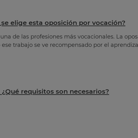
se elige esta oposición por vocación?
s una de las profesiones más vocacionales. La op
 ese trabajo se ve recompensado por el aprendizaje
s ¿Qué requisitos son necesarios?