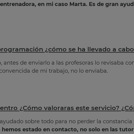
entrenadora, en mi caso Marta. Es de gran ayud
a programación ¿cómo se ha llevado a cabo
 antes de enviarlo a las profesoras lo revisaba con
convencida de mi trabajo, no lo enviaba.
centro ¿Cómo valoraras este servicio? ¿
ayudado sobre todo para no perder la constancia 
o
hemos estado en contacto, no solo en las tutorí