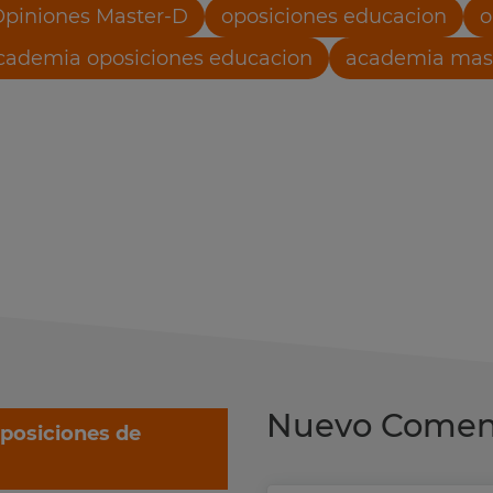
Opiniones Master-D
oposiciones educacion
o
cademia oposiciones educacion
academia mas
Nuevo Comen
oposiciones de