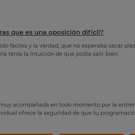
s que es una oposición difícil?
ido fáciles y la verdad, que no esperaba sacar pl
a tenía la intuición de que podía salir bien.
o muy acompañada en todo momento por la entren
vidual ofrece la seguridad de que tu programación