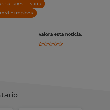
posiciones navarra
terd pamplona
Valora esta noticia:
tario