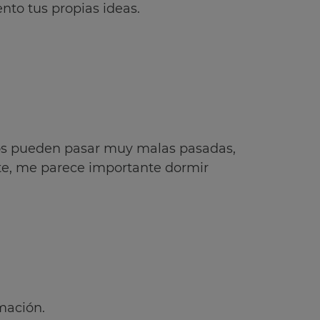
to tus propias ideas.
vios pueden pasar muy malas pasadas,
e, me parece importante dormir
mación.