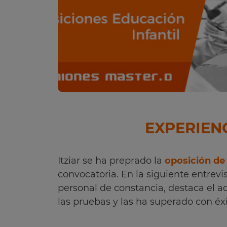
EXPERIEN
Itziar se ha preprado la
oposición de 
convocatoria. En la siguiente entrev
personal de constancia, destaca el 
las pruebas y las ha superado con éxi