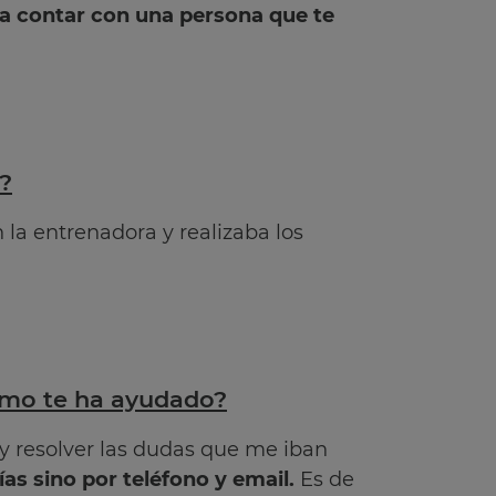
a contar con una persona que te
?
 la entrenadora y realizaba los
Cómo te ha ayudado?
y resolver las dudas que me iban
as sino por teléfono y email.
Es de