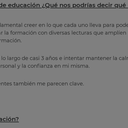
de educación ¿Qué nos podrías decir qué 
amental creer en lo que cada uno lleva para pode
la formación con diversas lecturas que amplíen 
rmación.
lo largo de casi 3 años e intentar mantener la c
rsonal y la confianza en mi misma.
ientes también me parecen clave.
ación?