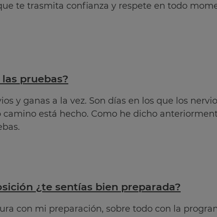
ue te trasmita confianza y respete en todo momen
 las pruebas?
os y ganas a la vez. Son días en los que los ner
 camino está hecho. Como he dicho anteriorment
ebas.
sición ¿te sentías bien preparada?
gura con mi preparación, sobre todo con la progra