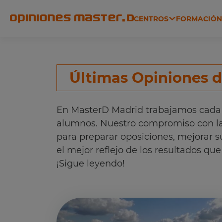
CENTROS
FORMACIÓ
ADMINISTRACIÓN, JUSTICIA
Últimas Opiniones 
En MasterD Madrid trabajamos cada d
alumnos. Nuestro compromiso con la 
para preparar oposiciones, mejorar s
el mejor reflejo de los resultados q
¡Sigue leyendo!