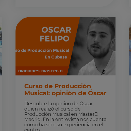
Curso de Producción
Musical: opinión de Óscar
Descubre la opinión de Óscar,
quien realizó el curso de
Producción Musical en MasterD
Madrid. En la entrevista nos cuenta
cómo ha sido su experiencia en el
centro, ...