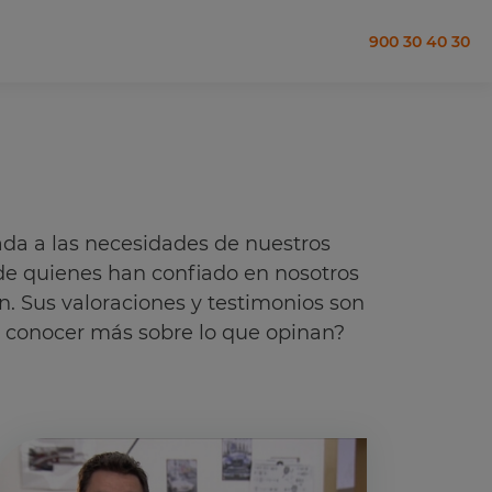
900 30 40 30
da a las necesidades de nuestros
 de quienes han confiado en nosotros
n. Sus valoraciones y testimonios son
es conocer más sobre lo que opinan?