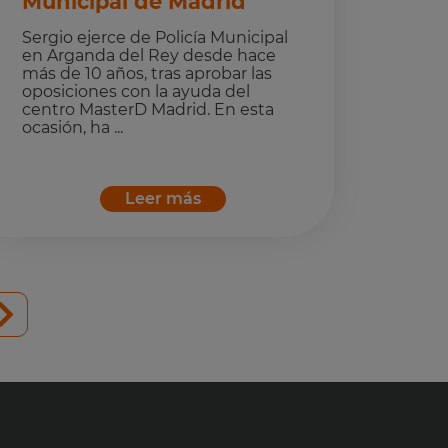
Municipal de Madrid
Sergio ejerce de Policía Municipal
en Arganda del Rey desde hace
más de 10 años, tras aprobar las
oposiciones con la ayuda del
centro MasterD Madrid. En esta
ocasión, ha ...
Leer más