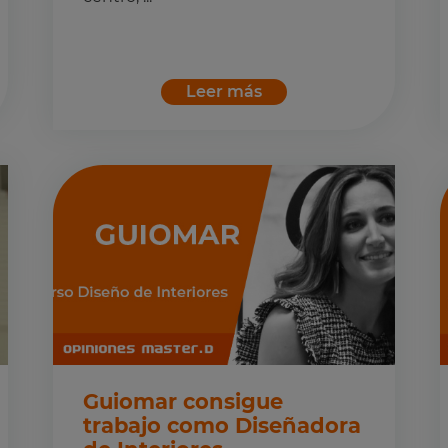
Leer más
Guiomar consigue
trabajo como Diseñadora