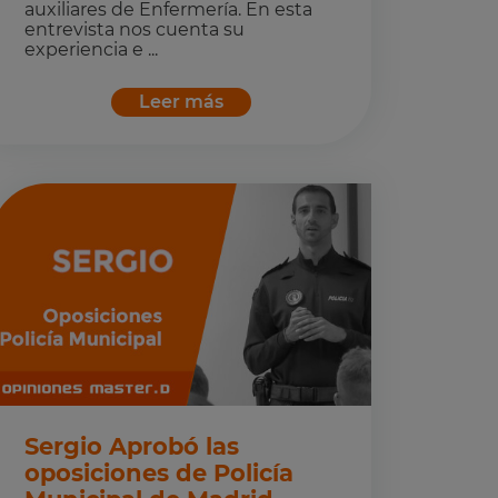
auxiliares de Enfermería. En esta
entrevista nos cuenta su
experiencia e ...
Leer más
Sergio Aprobó las
oposiciones de Policía