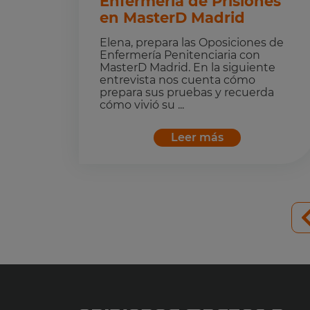
Enfermería de Prisiones
en MasterD Madrid
Elena, prepara las Oposiciones de
Enfermería Penitenciaria con
MasterD Madrid. En la siguiente
entrevista nos cuenta cómo
prepara sus pruebas y recuerda
cómo vivió su ...
Leer más