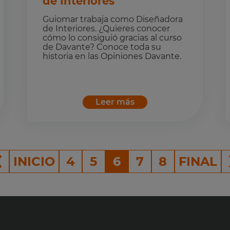
de Interiores
Guiomar trabaja como Diseñadora
de Interiores. ¿Quieres conocer
cómo lo consiguió gracias al curso
de Davante? Conoce toda su
historia en las Opiniones Davante.
Leer más
INICIO
4
5
6
7
8
FINAL