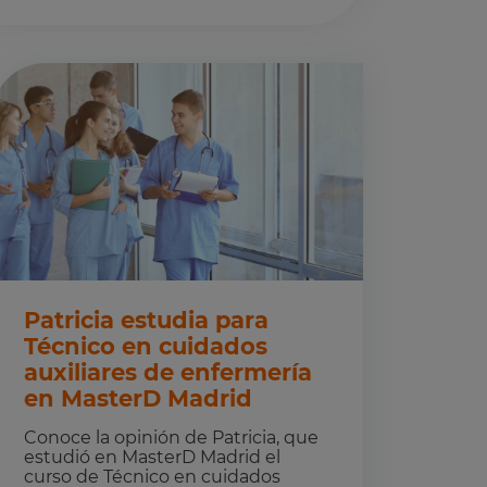
Patricia estudia para
Técnico en cuidados
auxiliares de enfermería
en MasterD Madrid
Conoce la opinión de Patricia, que
estudió en MasterD Madrid el
curso de Técnico en cuidados