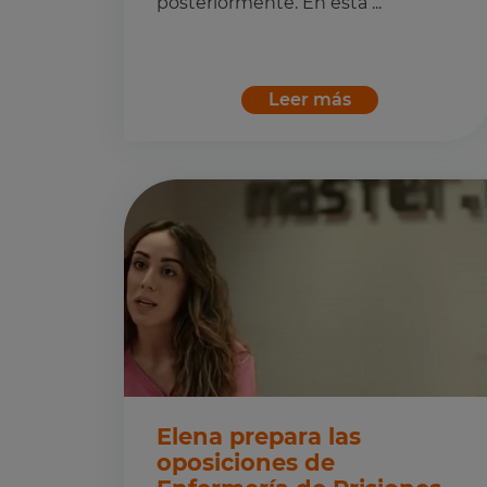
posteriormente. En esta ...
Leer más
Elena prepara las
oposiciones de