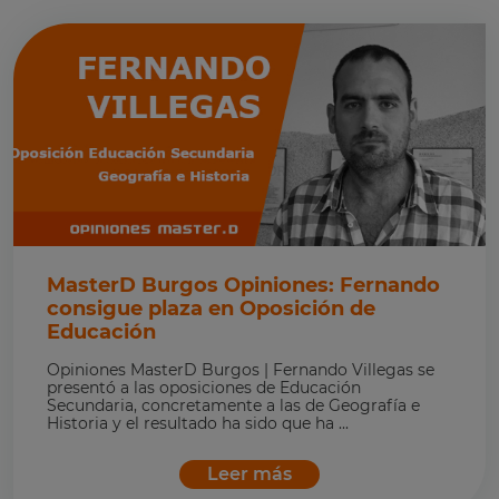
MasterD Burgos Opiniones: Fernando
consigue plaza en Oposición de
Educación
Opiniones MasterD Burgos | Fernando Villegas se
presentó a las oposiciones de Educación
Secundaria, concretamente a las de Geografía e
Historia y el resultado ha sido que ha ...
Leer más