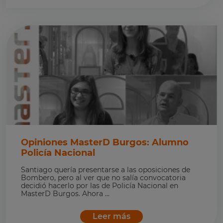
Opiniones MasterD Burgos: Alumno
Policía Nacional
Santiago quería presentarse a las oposiciones de
Bombero, pero al ver que no salía convocatoria
decidió hacerlo por las de Policía Nacional en
MasterD Burgos. Ahora ...
Leer más