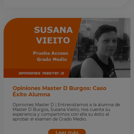
Opiniones Master D Burgos: Caso
Éxito Alumna
Opiniones Master D | Entrevistamos a la alumna de
Master D Burgos, Susana Vieito, nos cuenta su
experiencia y compartimos con ella su éxito al
aprobar el examen de Grado Medio.
Leer más