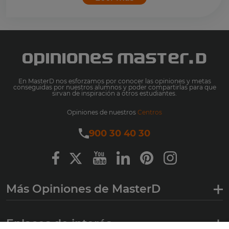
En MasterD nos esforzamos por conocer las opiniones y metas
conseguidas por nuestros alumnos y poder compartirlas para que
sirvan de inspiración a otros estudiantes.
Opiniones de nuestros
Centros
900 30 40 30
Más Opiniones de MasterD
Enlaces de interés