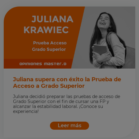
Juliana supera con éxito la Prueba de
Acceso a Grado Superior
Juliana decidió preparar las pruebas de acceso de
Grado Superior con el fin de cursar una FP y
alcanzar la estabilidad laboral. ¡Conoce su
experiencia!
Leer más