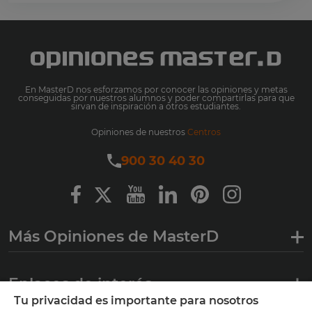
En MasterD nos esforzamos por conocer las opiniones y metas
conseguidas por nuestros alumnos y poder compartirlas para que
sirvan de inspiración a otros estudiantes.
Opiniones de nuestros
Centros
900 30 40 30
Más Opiniones de MasterD
Enlaces de interés
Tu privacidad es importante para nosotros