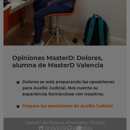
Opiniones MasterD: Dolores,
alumna de MasterD Valencia
Dolores se está preparando las oposiciones
para Auxilio Judicial. Nos cuenta su
experiencia formándose con nosotros.
Prepara las oposiciones de Auxilio Judicial
Opinión de Dolores Almendros Tornero
10/06/2018
0
3665