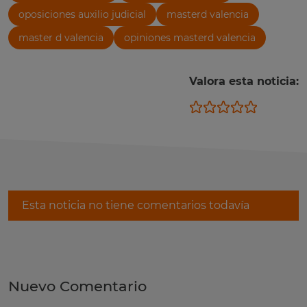
oposiciones auxilio judicial
masterd valencia
master d valencia
opiniones masterd valencia
Valora esta noticia:
Esta noticia no tiene comentarios todavía
Nuevo Comentario