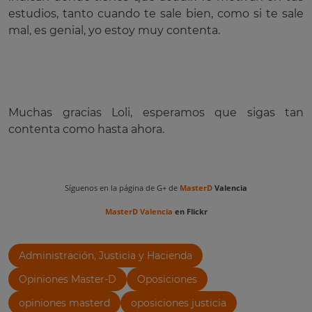
estudios, tanto cuando te sale bien, como si te sale
mal, es genial, yo estoy muy contenta.
Muchas gracias Loli, esperamos que sigas tan
contenta como hasta ahora.
Síguenos en la página de G+ de
MasterD
Valencia
MasterD Valencia
en Flickr
Administración, Justicia y Hacienda
Opiniones Master-D
Oposiciones
opiniones masterd
oposiciones justicia