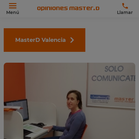
Menú
Llamar
MasterD Valencia