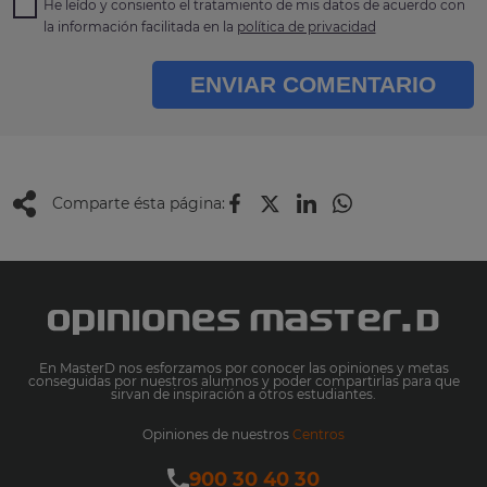
He leído y consiento el tratamiento de mis datos de acuerdo con
la información facilitada en la
política de privacidad
ENVIAR COMENTARIO
Comparte ésta página:
En MasterD nos esforzamos por conocer las opiniones y metas
conseguidas por nuestros alumnos y poder compartirlas para que
sirvan de inspiración a otros estudiantes.
Opiniones de nuestros
Centros
900 30 40 30