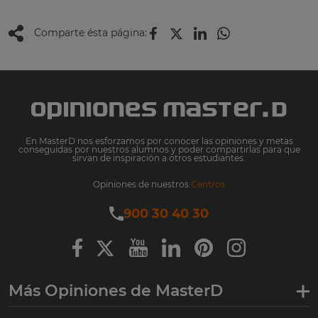
Comparte ésta página:
En MasterD nos esforzamos por conocer las opiniones y metas
conseguidas por nuestros alumnos y poder compartirlas para que
sirvan de inspiración a otros estudiantes.
Opiniones de nuestros
Centros
900 30 40 30
Más Opiniones de MasterD