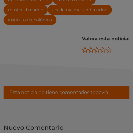
master-d madrid
academia masterd madrid
instituto tecnológico
Valora esta noticia:
Esta noticia no tiene comentarios todavía
Nuevo Comentario