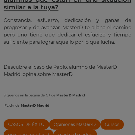
similar a la tuya?
Constancia, esfuerzo, dedicación y ganas de
progresar y de avanzar. MasterD te allana el camino
pero uno tiene que dedicar el esfuerzo y tiempo
suficiente para lograr aquello por lo que lucha.
Descubre el caso de Pablo, alumno de MasterD
Madrid, opina sobre MasterD
Síguenos en la página de G+ de
MasterD Madrid
FLickr de
MasterD Madrid
CASOS DE ÉXITO
Opiniones Master-D
Cursos
opiniones master-d
masterd madrid