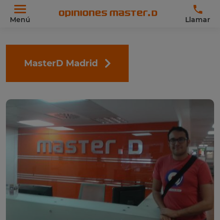
Menú
Llamar
MasterD Madrid