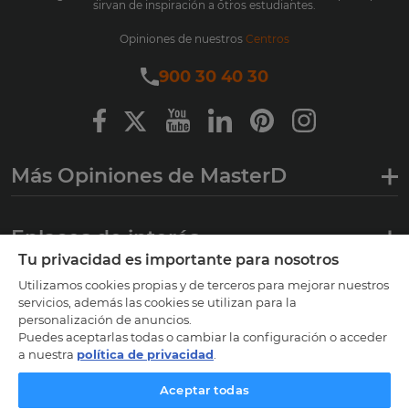
sirvan de inspiración a otros estudiantes.
Opiniones de nuestros
Centros
900 30 40 30
Más Opiniones de MasterD
Enlaces de interés
Tu privacidad es importante para nosotros
Utilizamos cookies propias y de terceros para mejorar nuestros
Certificaciones
servicios, además las cookies se utilizan para la
personalización de anuncios.
Puedes aceptarlas todas o cambiar la configuración o acceder
a nuestra
política de privacidad
.
Aceptar todas