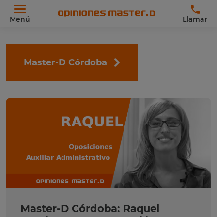
Menú
Llamar
Master-D Córdoba
Master-D Córdoba: Raquel