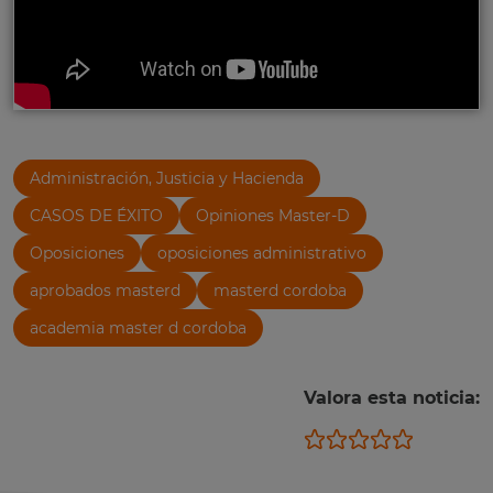
Administración, Justicia y Hacienda
CASOS DE ÉXITO
Opiniones Master-D
Oposiciones
oposiciones administrativo
aprobados masterd
masterd cordoba
academia master d cordoba
Valora esta noticia: