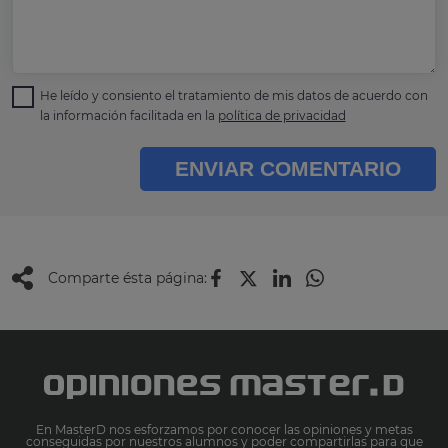
He leído y consiento el tratamiento de mis datos de acuerdo con
la información facilitada en la
política de privacidad
ENVIAR COMENTARIO
Comparte ésta página:
En MasterD nos esforzamos por conocer las opiniones y metas
conseguidas por nuestros alumnos y poder compartirlas para que