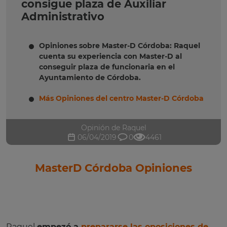
consigue plaza de Auxiliar
Administrativo
Opiniones sobre Master-D Córdoba: Raquel
cuenta su experiencia con Master-D al
conseguir plaza de funcionaria en el
Ayuntamiento de Córdoba.
Más Opiniones del centro Master-D Córdoba
Opinión de Raquel
06/04/2019
0
4461
MasterD Córdoba Opiniones
Raquel
empezó a
prepararse las oposiciones de