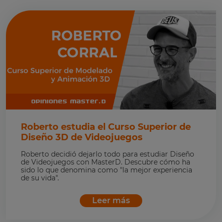
Roberto estudia el Curso Superior de
Diseño 3D de Videojuegos
Roberto decidió dejarlo todo para estudiar Diseño
de Videojuegos con MasterD. Descubre cómo ha
sido lo que denomina como "la mejor experiencia
de su vida".
Leer más