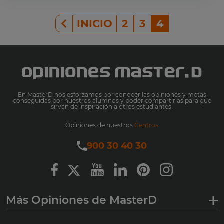
INICIO
2
3
4
En MasterD nos esforzamos por conocer las opiniones y metas
conseguidas por nuestros alumnos y poder compartirlas para que
sirvan de inspiración a otros estudiantes.
Opiniones de nuestros
Centros
900 30 40 30
Más Opiniones de MasterD