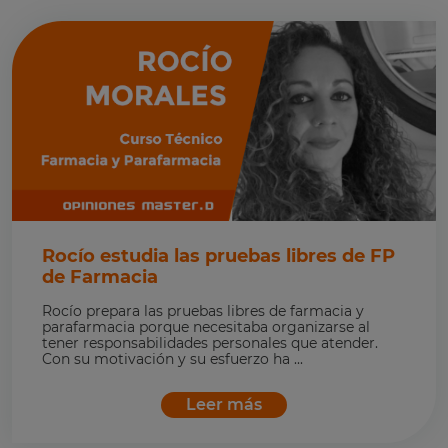
Rocío estudia las pruebas libres de FP
de Farmacia
Rocío prepara las pruebas libres de farmacia y
parafarmacia porque necesitaba organizarse al
tener responsabilidades personales que atender.
Con su motivación y su esfuerzo ha ...
Leer más