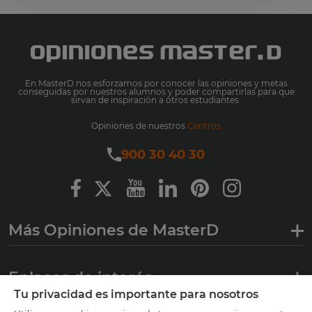
En MasterD nos esforzamos por conocer las opiniones y metas
conseguidas por nuestros alumnos y poder compartirlas para que
sirvan de inspiración a otros estudiantes.
Opiniones de nuestros
Centros
900 30 40 30
Más Opiniones de MasterD
Enlaces de interés
Tu privacidad es importante para nosotros