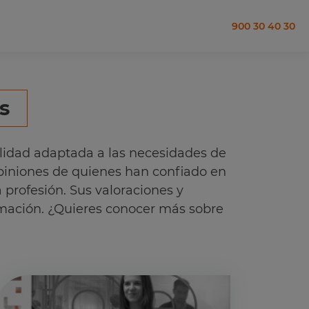
900 30 40 30
s
lidad adaptada a las necesidades de
opiniones de quienes han confiado en
 profesión. Sus valoraciones y
ormación. ¿Quieres conocer más sobre