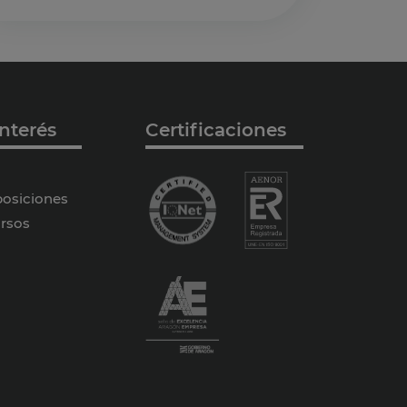
nterés
Certificaciones
osiciones
rsos