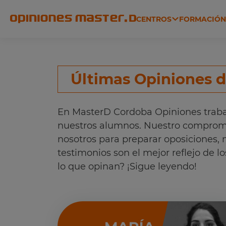
CENTROS
FORMACIÓ
ADMINISTRACIÓN, JUSTICIA
Últimas Opiniones 
En MasterD Cordoba Opiniones traba
nuestros alumnos. Nuestro compromis
nosotros para preparar oposiciones, 
testimonios son el mejor reflejo de 
lo que opinan? ¡Sigue leyendo!