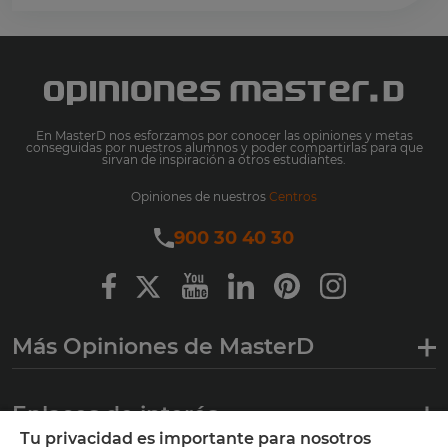
En MasterD nos esforzamos por conocer las opiniones y metas
conseguidas por nuestros alumnos y poder compartirlas para que
sirvan de inspiración a otros estudiantes.
Opiniones de nuestros
Centros
900 30 40 30
Más Opiniones de MasterD
Enlaces de interés
Tu privacidad es importante para nosotros