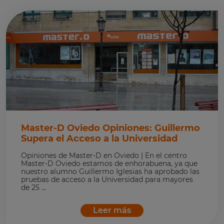
Master-D Oviedo Opiniones: Guillermo
Supera el Acceso a la Universidad
Opiniones de Master-D en Oviedo | En el centro
Master-D Oviedo estamos de enhorabuena, ya que
nuestro alumno Guillermo Iglesias ha aprobado las
pruebas de acceso a la Universidad para mayores
de 25 ...
Leer más