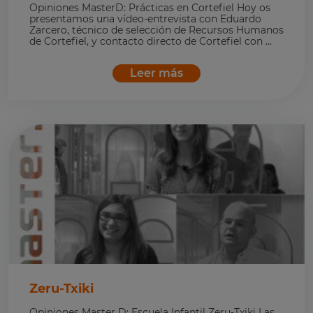
Opiniones MasterD: Prácticas en Cortefiel Hoy os
presentamos una vídeo-entrevista con Eduardo
Zarcero, técnico de selección de Recursos Humanos
de Cortefiel, y contacto directo de Cortefiel con ...
Leer más
Zeru-Txiki
Opiniones Master D: Escuela Infantil Zeru-Txiki Las