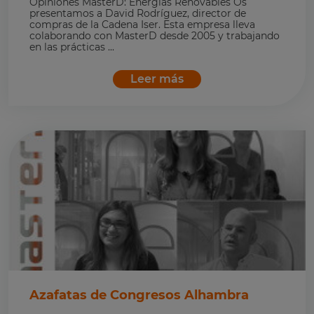
Opiniones MasterD: Energías Renovables Os
presentamos a David Rodríguez, director de
compras de la Cadena Iser. Esta empresa lleva
colaborando con MasterD desde 2005 y trabajando
en las prácticas ...
Leer más
Azafatas de Congresos Alhambra