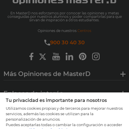
En MasterD nos esforzamos por conocer las opiniones y metas
conseguidas por nuestros alumnos y poder compartirlas para que
sirvan de inspiración a otros estudiantes.
Opiniones de nuestros
Centros
900 30 40 30
Más Opiniones de MasterD
Enlaces de interés
Tu privacidad es importante para nosotros
Utilizamos cookies propias y de terceros para mejorar nuestros
Certificaciones
servicios, además las cookies se utilizan para la
personalización de anuncios.
Puedes aceptarlas todas o cambiar la configuración o acceder