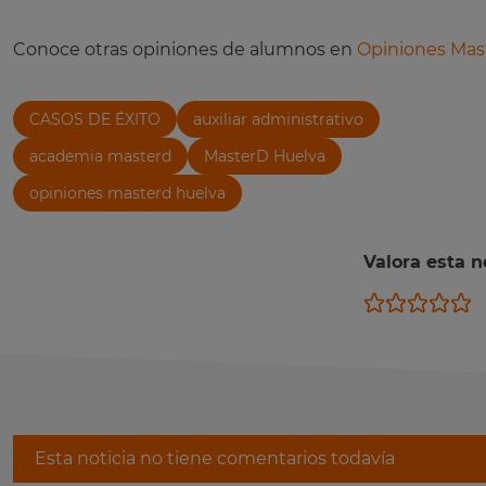
Conoce otras opiniones de alumnos en
Opiniones Mas
CASOS DE ÉXITO
auxiliar administrativo
academia masterd
MasterD Huelva
opiniones masterd huelva
Valora esta no
Esta noticia no tiene comentarios todavía