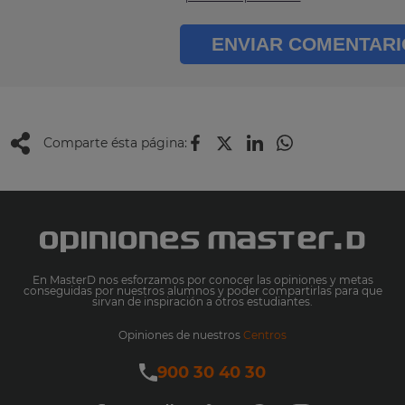
ENVIAR COMENTARI
Comparte ésta página:
En MasterD nos esforzamos por conocer las opiniones y metas
conseguidas por nuestros alumnos y poder compartirlas para que
sirvan de inspiración a otros estudiantes.
Opiniones de nuestros
Centros
900 30 40 30