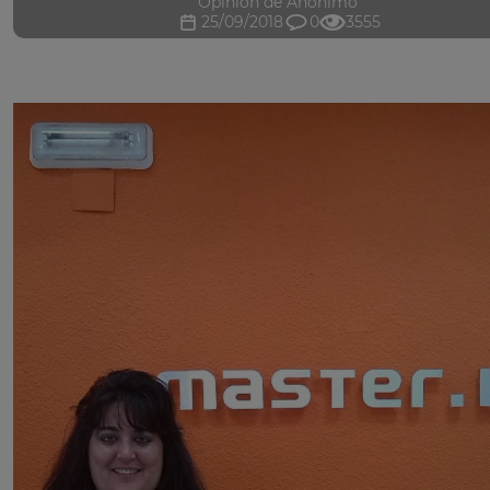
Opinión de Anónimo
25/09/2018
0
3555