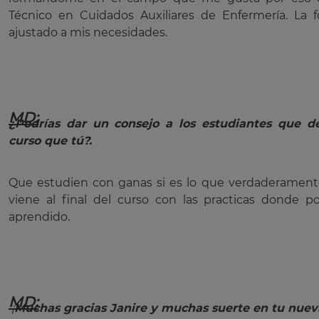
Técnico en Cuidados Auxiliares de Enfermería. La 
ajustado a mis necesidades.
MD:
¿Podrías dar un consejo a los estudiantes que d
curso que tú?.
Que estudien con ganas si es lo que verdaderament
viene al final del curso con las practicas donde p
aprendido.
MD:
¡
Muchas gracias Janire y muchas suerte en tu nuev