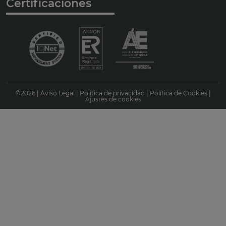
Certificaciones
©
2026
|
Aviso Legal
|
Política de privacidad
|
Política de Cookies
|
Ajustes de cookies