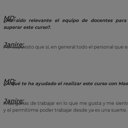
MD:
¿Ha sido relevante el equipo de docentes par
superar este curso?.
Janire:
Por supuesto que sí, en general todo el personal que
MD:
¿A qué te ha ayudado el realizar este curso con Mas
Janire:
A las ganas de trabajar en lo que me gusta y me sie
y el permitirme poder trabajar desde ya es una suerte.