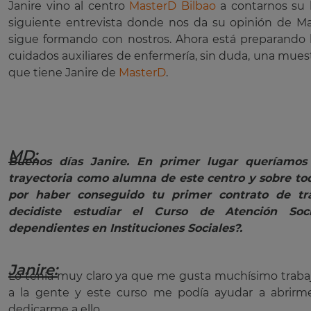
Janire vino al centro
MasterD Bilbao
a contarnos su h
siguiente entrevista donde nos da su opinión de M
sigue formando con nostros. Ahora está preparando
cuidados auxiliares de enfermería, sin duda, una mues
que tiene Janire de
MasterD
.
MD:
Buenos días Janire. En primer lugar queríamos f
trayectoria como alumna de este centro y sobre to
por haber conseguido tu primer contrato de tra
decidiste estudiar el Curso de Atención Soci
dependientes en Instituciones Sociales?.
Janire:
Lo tenía muy claro ya que me gusta muchísimo trabaj
a la gente y este curso me podía ayudar a abrirme
dedicarme a ello.