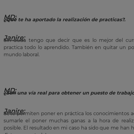
MD:
¿Qué te ha aportado la realización de practicas?.
Janire:
Sin duda tengo que decir que es lo mejor del cur
practica todo lo aprendido. También en quitar un po
mundo laboral.
MD:
¿Son una vía real para obtener un puesto de trabajo
Janire:
Sí, te permiten poner en práctica los conocimientos a
sumarle el poner muchas ganas a la hora de realiza
posible. El resultado en mi caso ha sido que me han h