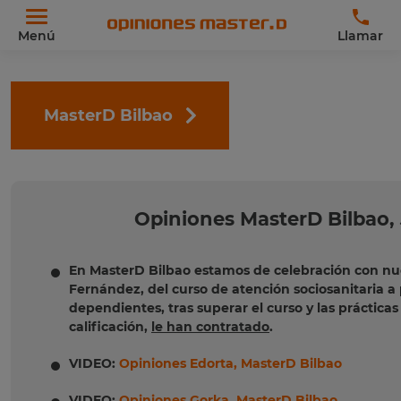
Menú
Llamar
MasterD Bilbao
Opiniones MasterD Bilbao, 
En MasterD Bilbao estamos de celebración con nu
Fernández, del curso de atención sociosanitaria a
dependientes, tras superar el curso y las práctica
calificación,
le han contratado
.
VIDEO:
Opiniones Edorta, MasterD Bilbao
VIDEO:
Opiniones Gorka, MasterD Bilbao