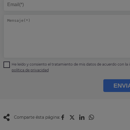
He leído y consiento el tratamiento de mis datos de acuerdo con la i
política de privacidad
ENVI
Comparte ésta página: