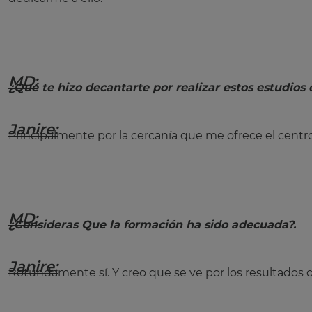
MD:
¿Qué te hizo decantarte por realizar estos estudios
Janire:
Principalmente por la cercanía que me ofrece el centro
MD:
¿Consideras Que la formación ha sido adecuada?.
Janire:
Rotundamente sí. Y creo que se ve por los resultados