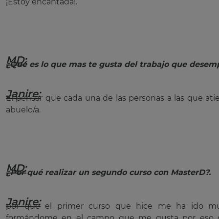
¡Estoy encantada!.
MD:
¿Qué es lo que mas te gusta del trabajo que desem
Janire:
El pensar que cada una de las personas a las que ati
abuelo/a.
MD:
¿Por qué realizar un segundo curso con MasterD?.
Janire:
por que el primer curso que hice me ha ido mu
formándome en el campo que me gusta por eso de