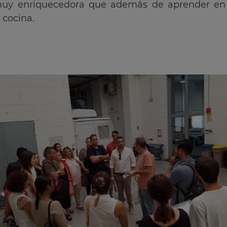
uy enriquecedora que además de aprender en v
 cocina.