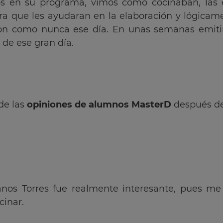
s en su programa, vimos cómo cocinaban, las el
a que les ayudaran en la elaboración y lógicame
aron como nunca ese día. En unas semanas emiti
de ese gran día.
de las
opiniones de alumnos MasterD
después de 
nos Torres fue realmente interesante, pues me
cinar.