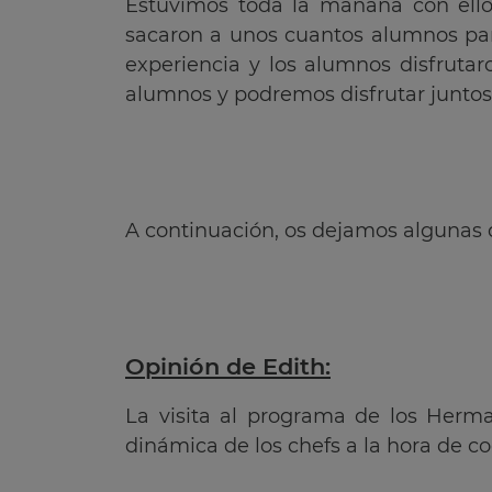
Estuvimos toda la mañana con ello
sacaron a unos cuantos alumnos par
experiencia y los alumnos disfrut
alumnos y podremos disfrutar juntos 
A continuación, os dejamos algunas 
Opinión de Edith:
La visita al programa de los Herma
dinámica de los chefs a la hora de co