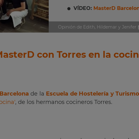
VÍDEO:
MasterD Barcelo
Opinión de Edith, Hildemar y Jenifer
asterD con Torres en la coci
Barcelona
de la
Escuela de Hostelería y Turism
ocina'
, de los
hermanos
cocineros Torres.