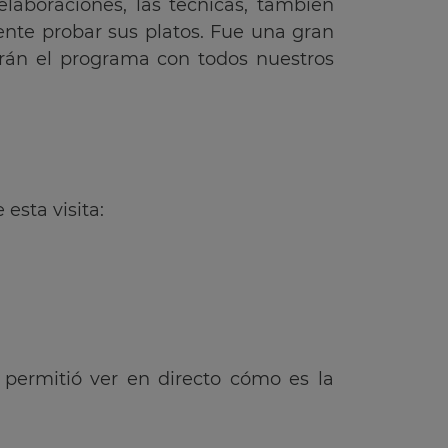
aboraciones, las técnicas, también
nte probar sus platos. Fue una gran
rán el programa con todos nuestros
esta visita:
 permitió ver en directo cómo es la