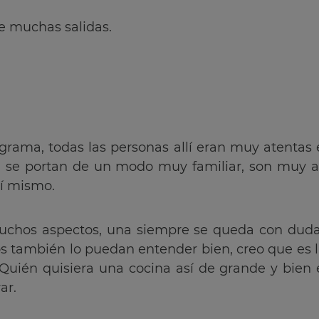
e muchas salidas.
ograma, todas las personas allí eran muy atenta
os, se portan de un modo muy familiar, son muy
lí mismo.
chos aspectos, una siempre se queda con dudas
s también lo puedan entender bien, creo que es la 
uién quisiera una cocina así de grande y bien
ar.