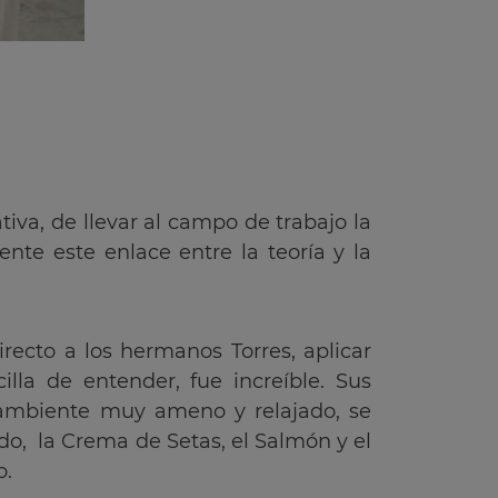
iva, de llevar al campo de trabajo la
nte este enlace entre la teoría y la
recto a los hermanos Torres, aplicar
la de entender, fue increíble. Sus
n ambiente muy ameno y relajado, se
do, la Crema de Setas, el Salmón y el
o.