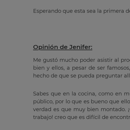
Esperando que esta sea la primera d
Opinión de Jenifer:
Me gustó mucho poder asistir al pr
bien y ellos, a pesar de ser famos
hecho de que se pueda preguntar al
Sabes que en la cocina, como en mu
público, por lo que es bueno que ello
verdad es que muy bien montado. ¡Q
trabajo! creo que es difícil de encontr