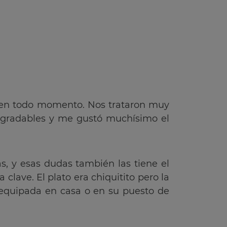
s en todo momento. Nos trataron muy
 agradables y me gustó muchísimo el
, y esas dudas también las tiene el
clave. El plato era chiquitito pero la
 equipada en casa o en su puesto de