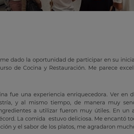
 dado la oportunidad de participar en su iniciat
urso de Cocina y Restauración. Me parece excele
cina fue una experiencia enriquecedora. Ver en di
stría, y al mismo tiempo, de manera muy sencil
ngredientes a utilizar fueron muy útiles. En u
écord. La comida estuvo deliciosa. Me encantó to
ción y el sabor de los platos, me agradaron much