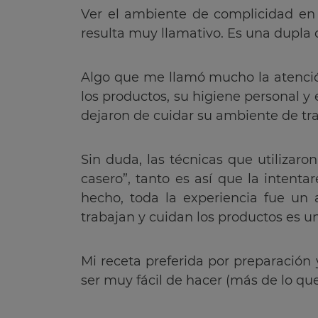
Ver el ambiente de complicidad en 
resulta muy llamativo. Es una dupla qu
Algo que me llamó mucho la atención
los productos, su higiene personal y
dejaron de cuidar su ambiente de tra
Sin duda, las técnicas que utilizaro
casero”, tanto es así que la intenta
hecho, toda la experiencia fue un a
trabajan y cuidan los productos es un
Mi receta preferida por preparación 
ser muy fácil de hacer (más de lo q