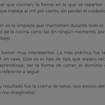
el que cocinan, la forma en la que se reparten 
e trabaja al mil por ciento, sin perder el cuidado 
 es la limpieza que mantienen durante todo el pr
 el de la cocina como tal. En ningún momento, por
bajo.
n fueron muy interesantes. La más práctica fue la 
ré en casa. Este es el tipo de tips que espero re
prendizaje, ver la forma de cortar, el dominio
 referente a seguir.
y resultado fue la crema de setas, que estuvo de
ue me imaginaba).