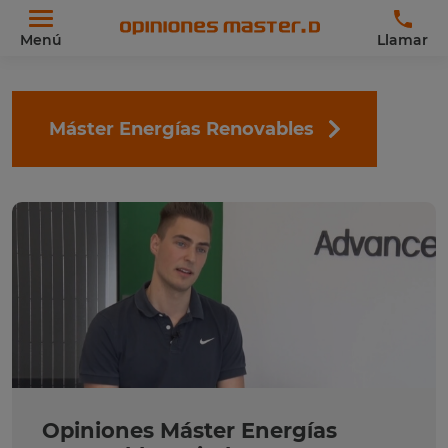
Menú
Llamar
Máster Energías Renovables
Opiniones Máster Energías