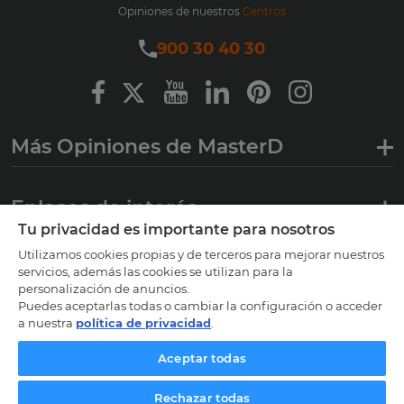
Opiniones de nuestros
Centros
900 30 40 30
Más Opiniones de MasterD
Enlaces de interés
Tu privacidad es importante para nosotros
Utilizamos cookies propias y de terceros para mejorar nuestros
Certificaciones
servicios, además las cookies se utilizan para la
personalización de anuncios.
Puedes aceptarlas todas o cambiar la configuración o acceder
a nuestra
política de privacidad
.
Aceptar todas
Rechazar todas