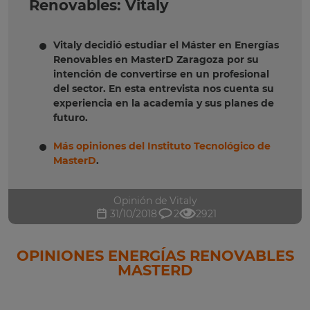
Renovables: Vitaly
Vitaly decidió estudiar el Máster en Energías
Renovables en MasterD Zaragoza por su
intención de convertirse en un profesional
del sector. En esta entrevista nos cuenta su
experiencia en la academia y sus planes de
futuro.
Más opiniones del Instituto Tecnológico de
MasterD
.
Opinión de Vitaly
31/10/2018
2
2921
OPINIONES ENERGÍAS RENOVABLES
MASTERD