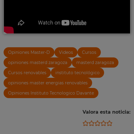
Opiniones Master-D
Videos
Cursos
opiniones masterd zaragoza
masterd zaragoza
Cursos renovables
instituto tecnológico
opiniones master energias renovables
Opiniones Instituto Tecnologico Davante
Valora esta noticia: