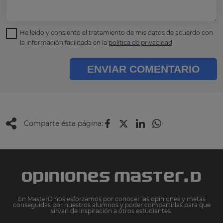
He leído y consiento el tratamiento de mis datos de acuerdo con
la información facilitada en la
política de privacidad
ENVIAR COMENTARIO
Comparte ésta página:
En MasterD nos esforzamos por conocer las opiniones y metas
conseguidas por nuestros alumnos y poder compartirlas para que
sirvan de inspiración a otros estudiantes.