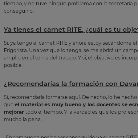
tiempo, y no tuve ningún problema con la secretaría p
conseguirlo.
Ya tienes el carnet RITE, ¿cuál es tu obj
Si, ya tengo el carnet RITE y ahora estoy sacándome el
Frigorista. Una vez que lo tenga, se me abrirá un ca
amplio en el tema del trabajo. Y si, el objetivo es inco
posible.
¿Recomendarías la formación con Dava
Si, recomendaría formarse aquí. De hecho, lo he hecho
que
el material es muy bueno y los docentes se es
mejorar
todo el tiempo. Y la verdad es que los profeso
mucho la pena.
Enhorabuena por haber conseguido ya el carnet RITE