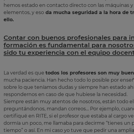
hemos estado en contacto directo con las máquinas y 
elementos, y eso
da mucha seguridad a la hora de t
ello.
Contar con buenos profesionales para im
formación es fundamental para nosotro
sido tu experiencia con el equipo docen
La verdad es que
todos los profesores son muy bue
mucha paciencia. Han hecho todo lo posible por ense
sobre lo que teníamos dudas y siempre han estado ahí
respondernos en caso de que hubiese la necesidad.
Siempre están muy atentos de nosotros, están todo e
preguntándonos, mandan correos… Por ejemplo, cua
certifiqué en RITE, si el profesor que estaba al cargo 
dormía un poco, me llamaba para decirme “tienes un
tiempo” o así. En mi caso yo tuve que pedir una ampli