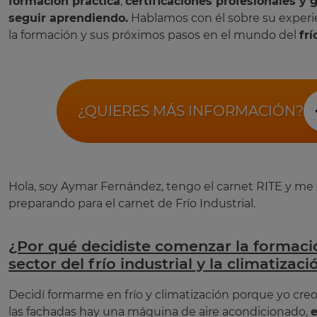
formación práctica
,
certificaciones profesionales y 
seguir aprendiendo.
Hablamos con él sobre su experi
la formación y sus próximos pasos en el mundo del
frí
¿QUIERES MÁS INFORMACIÓN?
Hola, soy Aymar Fernández, tengo el carnet RITE y me
preparando para el carnet de Frío Industrial.
¿Por qué decidiste comenzar la formaci
sector del frío industrial y la climatizac
Decidí formarme en frío y climatización porque yo cre
las fachadas hay una máquina de aire acondicionado,