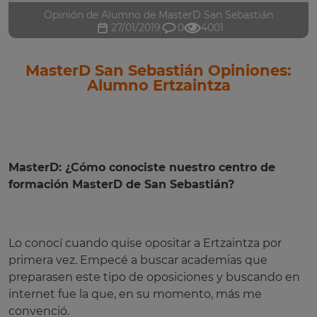
Opinión de Alumno de MasterD San Sebastián
27/01/2019
0
4001
MasterD San Sebastián Opiniones:
Alumno Ertzaintza
MasterD: ¿Cómo conociste nuestro centro de
formación MasterD de San Sebastián?
Lo conocí cuando quise opositar a Ertzaintza por
primera vez. Empecé a buscar academias que
preparasen este tipo de oposiciones y buscando en
internet fue la que, en su momento, más me
convenció.