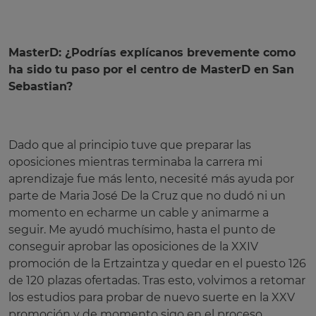
MasterD: ¿Podrías explícanos brevemente como
ha sido tu paso por el centro de MasterD en San
Sebastian?
Dado que al principio tuve que preparar las
oposiciones mientras terminaba la carrera mi
aprendizaje fue más lento, necesité más ayuda por
parte de Maria José De la Cruz que no dudó ni un
momento en echarme un cable y animarme a
seguir. Me ayudó muchísimo, hasta el punto de
conseguir aprobar las oposiciones de la XXIV
promoción de la Ertzaintza y quedar en el puesto 126
de 120 plazas ofertadas. Tras esto, volvimos a retomar
los estudios para probar de nuevo suerte en la XXV
promoción y de momento sigo en el proceso