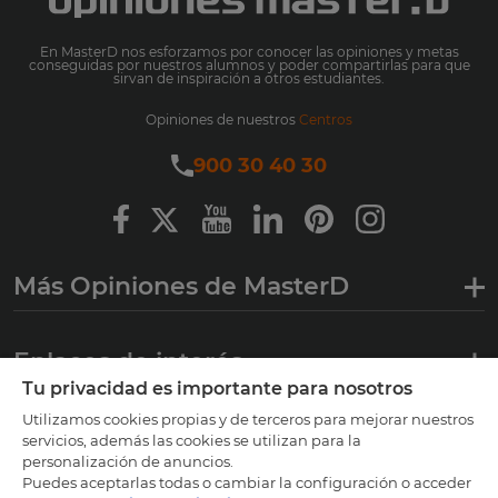
En MasterD nos esforzamos por conocer las opiniones y metas
conseguidas por nuestros alumnos y poder compartirlas para que
sirvan de inspiración a otros estudiantes.
Opiniones de nuestros
Centros
900 30 40 30
Más Opiniones de MasterD
Enlaces de interés
Tu privacidad es importante para nosotros
Utilizamos cookies propias y de terceros para mejorar nuestros
Certificaciones
servicios, además las cookies se utilizan para la
personalización de anuncios.
Puedes aceptarlas todas o cambiar la configuración o acceder