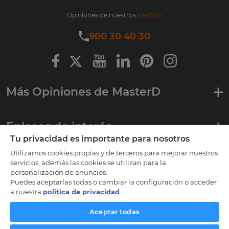
Opiniones de nuestros
Centros
900 30 40 30
Más Opiniones de MasterD
Enlaces de interés
Tu privacidad es importante para nosotros
Utilizamos cookies propias y de terceros para mejorar nuestros
Certificaciones
servicios, además las cookies se utilizan para la
personalización de anuncios.
Puedes aceptarlas todas o cambiar la configuración o acceder
a nuestra
política de privacidad
.
Aceptar todas