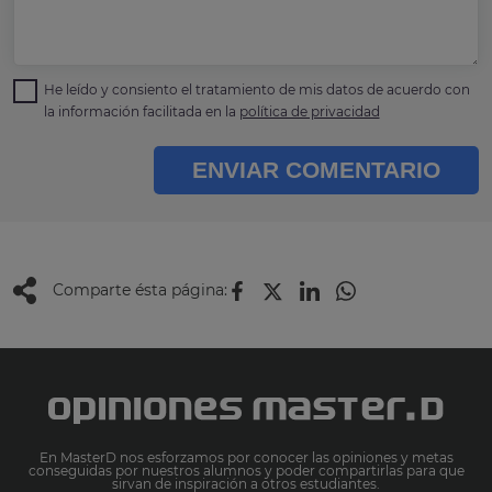
He leído y consiento el tratamiento de mis datos de acuerdo con
la información facilitada en la
política de privacidad
ENVIAR COMENTARIO
Comparte ésta página:
En MasterD nos esforzamos por conocer las opiniones y metas
conseguidas por nuestros alumnos y poder compartirlas para que
sirvan de inspiración a otros estudiantes.