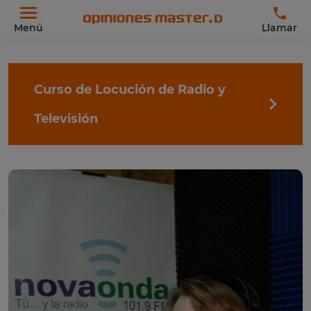
Menú
Llamar
Curso de Locución de Radio y
Televisión