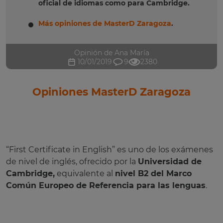
oficial de idiomas como para Cambridge.
Más opiniones de MasterD Zaragoza
.
Opinión de Ana María
10/01/2019
9
2380
Opiniones MasterD Zaragoza
“First Certificate in English” es uno de los exámenes
de nivel de inglés, ofrecido por la
Universidad de
Cambridge,
equivalente al
nivel B2 del Marco
Común Europeo de Referencia para las lenguas
.