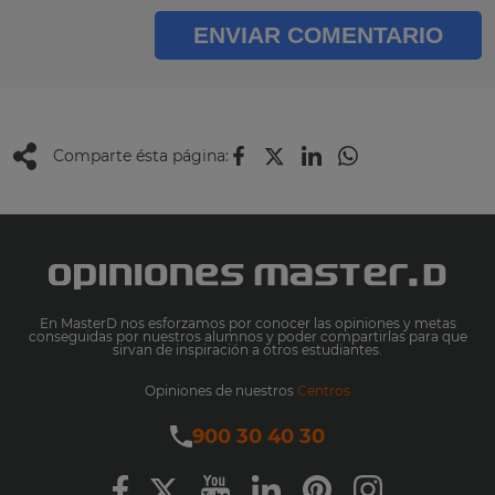
ENVIAR COMENTARIO
Comparte ésta página:
En MasterD nos esforzamos por conocer las opiniones y metas
conseguidas por nuestros alumnos y poder compartirlas para que
sirvan de inspiración a otros estudiantes.
Opiniones de nuestros
Centros
900 30 40 30