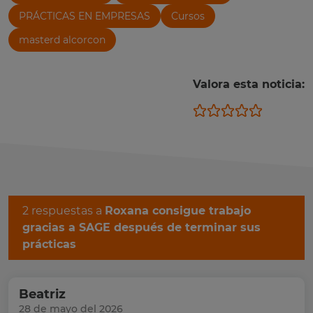
PRÁCTICAS EN EMPRESAS
Cursos
masterd alcorcon
Valora esta noticia:
2 respuestas a
Roxana consigue trabajo
gracias a SAGE después de terminar sus
prácticas
Beatriz
28 de mayo del 2026