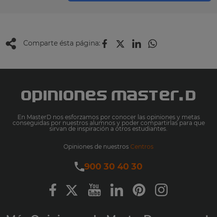
Comparte ésta página:
En MasterD nos esforzamos por conocer las opiniones y metas
conseguidas por nuestros alumnos y poder compartirlas para que
sirvan de inspiración a otros estudiantes.
Opiniones de nuestros
Centros
900 30 40 30