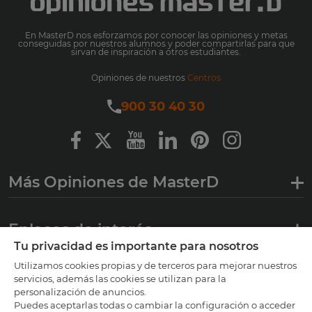
En MasterD nos esforzamos por conocer las opiniones y metas
conseguidas por nuestros alumnos y poder compartirlas para que
sirvan de inspiración a otros estudiantes.
Opiniones de nuestros
Centros
900 30 40 30
Más Opiniones de MasterD
Enlaces de interés
Tu privacidad es importante para nosotros
Utilizamos cookies propias y de terceros para mejorar nuestros
Certificaciones
servicios, además las cookies se utilizan para la
personalización de anuncios.
Puedes aceptarlas todas o cambiar la configuración o acceder