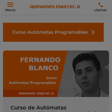
Menú
Llamar
Curso Autómatas Programables
Curso de Autómatas