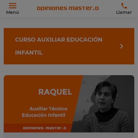
Menú
Llamar
CURSO AUXILIAR EDUCACIÓN
INFANTIL