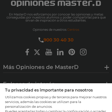
En MasterD nos esforzamos por conocer las opiniones y metas
conseguidas por nuestros alumnos y poder compartirlas para que
sirvan de inspiración a otros estudiantes.
Opiniones de nuestros
Centros
900 30 40 30
Más Opiniones de MasterD
Enlaces de interés
Tu privacidad es importante para nosotros
Utilizamos cookies propias y de terceros para mejorar nuestros
Certificaciones
servicios, además las cookies se utilizan para la
personalización de anuncios.
Puedes aceptarlas todas o cambiar la configuración o acceder