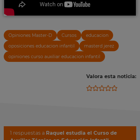
Opiniones Master-D
Cursos
educacion
oposiciones educacion infantil
masterd jerez
opiniones curso auxiliar educacion infantil
Valora esta noticia:
1 respuestas a
Raquel estudia el Curso de